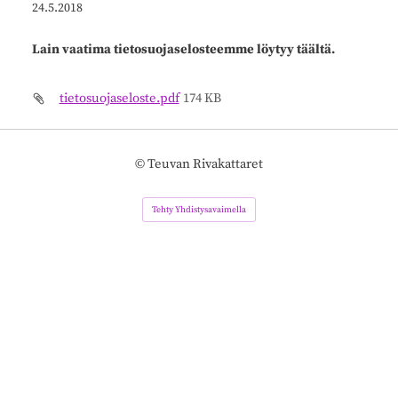
24.5.2018
Lain vaatima tietosuojaselosteemme löytyy täältä.
tietosuojaseloste.pdf
174 KB
©
Teuvan Rivakattaret
Tehty Yhdistysavaimella