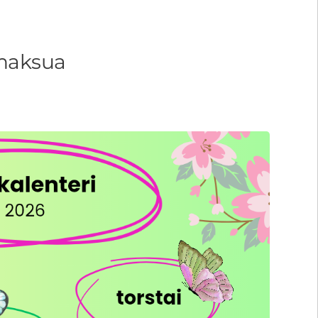
imaksua