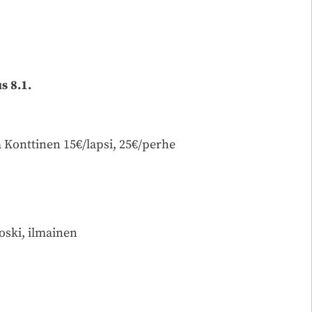
s 8.1.
a Konttinen 15€/lapsi, 25€/perhe
oski, ilmainen