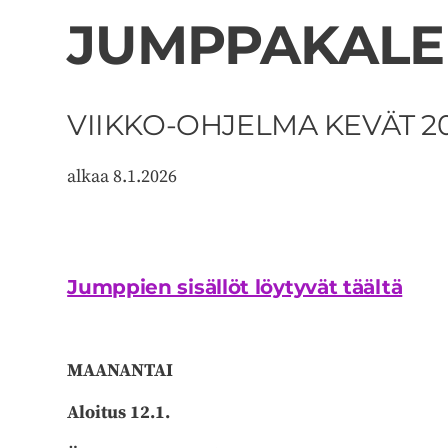
JUMPPAKALE
VIIKKO-OHJELMA KEVÄT 2
alkaa 8.1.2026
Jumppien sisällöt löytyvät täältä
MAANANTAI
Aloitus 12.1.