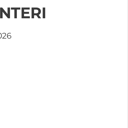
NTERI
026