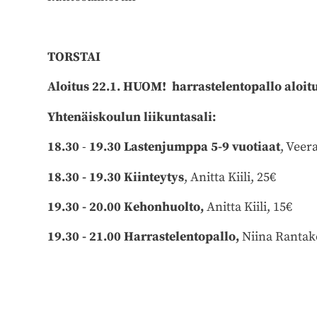
TORSTAI
Aloitus 22.1. HUOM! harrastelentopallo aloitu
Yhtenäiskoulun liikuntasali:
18.30
-
19.30
Lastenjumppa 5-9 vuotiaat
, Veer
18.30 - 19.30
Kiinteytys
, Anitta Kiili, 25€
19.30 - 20.00 Kehonhuolto,
Anitta Kiili, 15€
19.30 - 21.00 Harrastelentopallo,
Niina Rantak