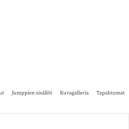
ut
Jumppien sisällöt
Kuvagalleria
Tapahtumat