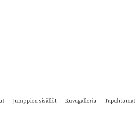
ut
Jumppien sisällöt
Kuvagalleria
Tapahtumat