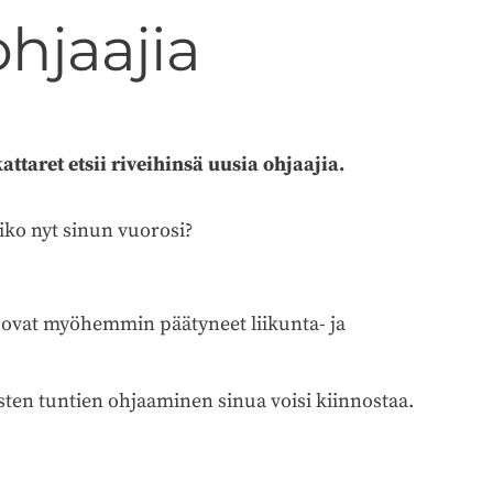
ohjaajia
ttaret etsii riveihinsä uusia ohjaajia.
siko nyt sinun vuorosi?
ä ovat myöhemmin päätyneet liikunta- ja
sten tuntien ohjaaminen sinua voisi kiinnostaa.