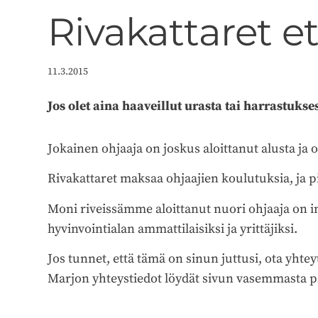
Rivakattaret e
11.3.2015
Jos olet aina haaveillut urasta tai harrastukse
Jokainen ohjaaja on joskus aloittanut alusta ja
Rivakattaret maksaa ohjaajien koulutuksia, ja 
Moni riveissämme aloittanut nuori ohjaaja on i
hyvinvointialan ammattilaisiksi ja yrittäjiksi.
Jos tunnet, että tämä on sinun juttusi, ota yht
Marjon yhteystiedot löydät sivun vasemmasta pa