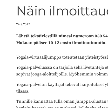
Näin ilmoitta
24.8.2017
Lähetä tekstiviestillä nimesi numeroon 050 5
Mukaan pääsee 10-12 ensin ilmoittautunutta.
Yogaia-virtuaalijumppa toteutetaan yhteistyössä 
Yogaia-palvelusssa on tarjolla sekä livetunteja e
sopivat jooga-aloittelijoille. Myöhemmin voimme
Yogaia-palvelun käyttäjät tekevät harjoitukset
tilassa.
Tunnille kannattaa tulla oman jumppa-alustan ta