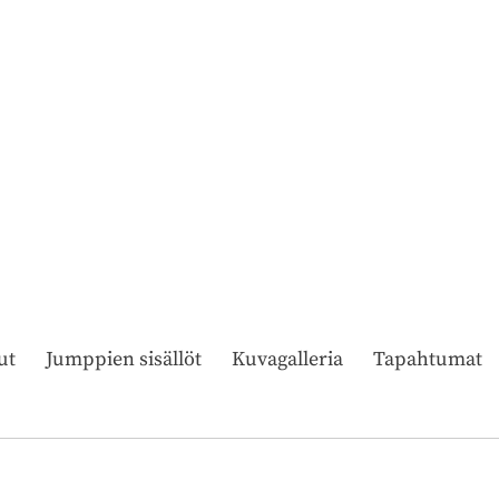
ut
Jumppien sisällöt
Kuvagalleria
Tapahtumat