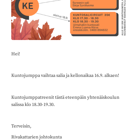
Hei!
Kuntojumppa vaihtaa salia ja kellonaikaa 16.9. alkaen!
Kuntojumppatreenit tästä eteenpäin yhtenäiskoulun
salissa klo 18.30-19.30.
Terveisin,
Rivakattarien johtokunta