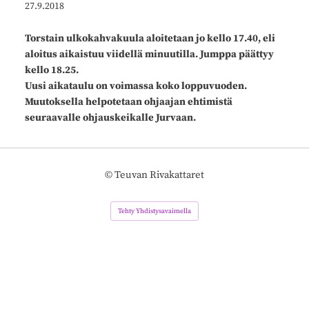
27.9.2018
Torstain ulkokahvakuula aloitetaan jo kello 17.40, eli
aloitus aikaistuu viidellä minuutilla. Jumppa päättyy
kello 18.25.
Uusi aikataulu on voimassa koko loppuvuoden.
Muutoksella helpotetaan ohjaajan ehtimistä
seuraavalle ohjauskeikalle Jurvaan.
©
Teuvan Rivakattaret
Tehty Yhdistysavaimella