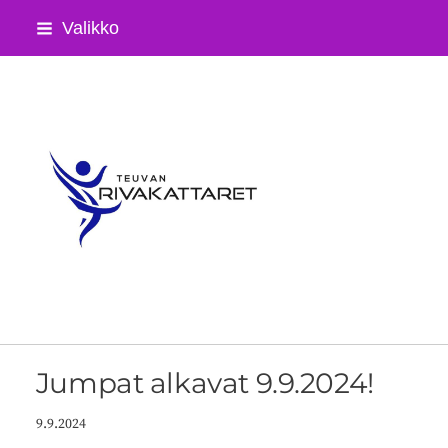
Siirry
Valikko
sivun
sisältöön
Teuvan Rivakattaret ry
Jumpat alkavat 9.9.2024!
9.9.2024