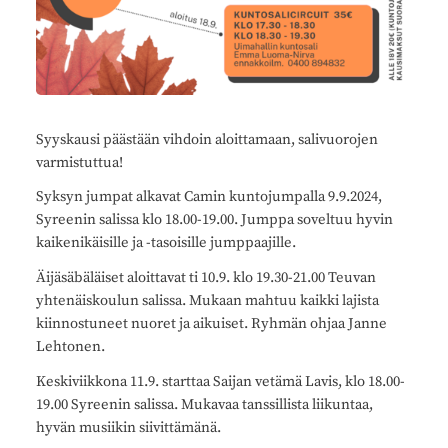
Syyskausi päästään vihdoin aloittamaan, salivuorojen
varmistuttua!
Syksyn jumpat alkavat Camin kuntojumpalla 9.9.2024,
Syreenin salissa klo 18.00-19.00. Jumppa soveltuu hyvin
kaikenikäisille ja -tasoisille jumppaajille.
Äijäsäbäläiset aloittavat ti 10.9. klo 19.30-21.00 Teuvan
yhtenäiskoulun salissa. Mukaan mahtuu kaikki lajista
kiinnostuneet nuoret ja aikuiset. Ryhmän ohjaa Janne
Lehtonen.
Keskiviikkona 11.9. starttaa Saijan vetämä Lavis, klo 18.00-
19.00 Syreenin salissa. Mukavaa tanssillista liikuntaa,
hyvän musiikin siivittämänä.