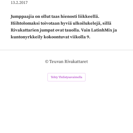
13.2.2017
Jumppaajia on ollut taas hienosti liikkeellä.
Hiihtolomaksi toivotaan hyviä ulkoilukelejä, sillä
Rivakattarien jumpat ovat tauolla. Vain LatinhMix ja
kuntonyrkkeily kokoontuvat viikolla 9.
©
Teuvan Rivakattaret
Tehty Yhdistysavaimella