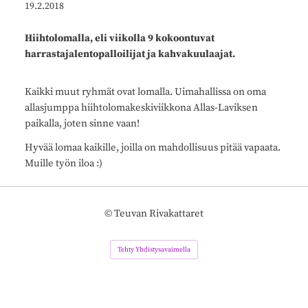
19.2.2018
Hiihtolomalla, eli viikolla 9 kokoontuvat
harrastajalentopalloilijat ja kahvakuulaajat.
Kaikki muut ryhmät ovat lomalla. Uimahallissa on oma
allasjumppa hiihtolomakeskiviikkona Allas-Laviksen
paikalla, joten sinne vaan!
Hyvää lomaa kaikille, joilla on mahdollisuus pitää vapaata.
Muille työn iloa :)
©
Teuvan Rivakattaret
Tehty Yhdistysavaimella