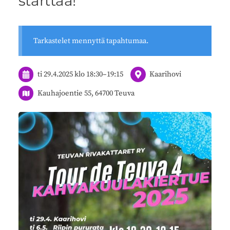
starttaa!
Tarkastelet mennyttä tapahtumaa.
ti 29.4.2025
klo 18:30
–
19:15
Kaarihovi
Kauhajoentie 55, 64700 Teuva