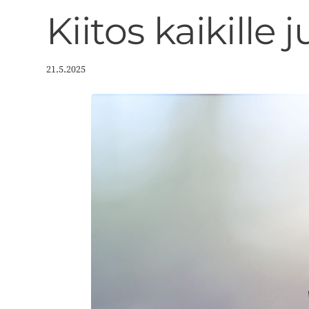
Kiitos kaikille 
21.5.2025