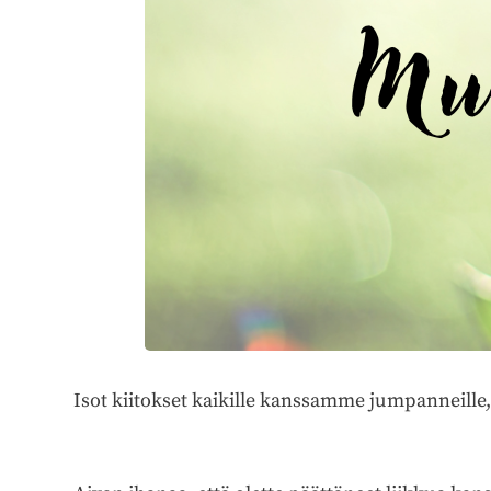
Isot kiitokset kaikille kanssamme jumpanneille, l