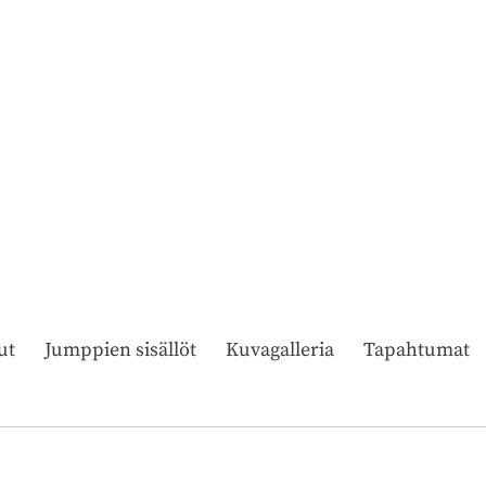
ut
Jumppien sisällöt
Kuvagalleria
Tapahtumat