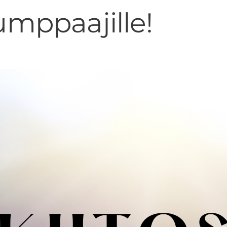
jumppaajille!