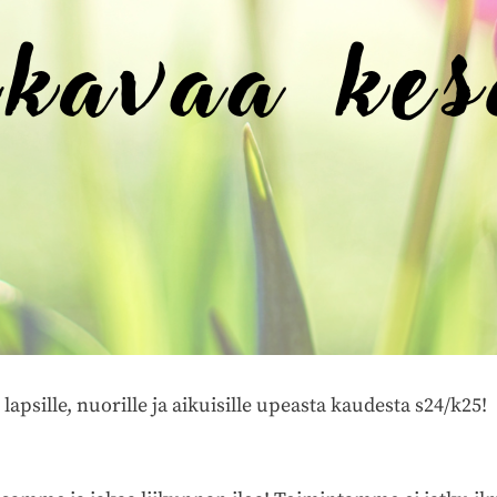
apsille, nuorille ja aikuisille upeasta kaudesta s24/k25!